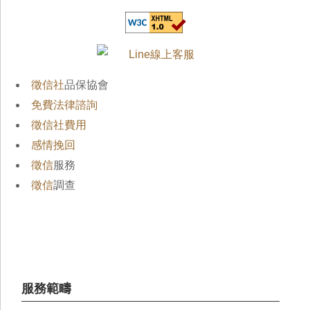
徵信社
品保協會
免費法律諮詢
徵信社費用
感情挽回
徵信
服務
徵信
調查
服務範疇