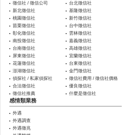
徵信社 / 徵信公司
台北徵信社
新北徵信社
基隆徵信社
桃園徵信社
新竹徵信社
苗栗徵信社
台中徵信社
彰化徵信社
雲林徵信社
南投徵信社
嘉義徵信社
台南徵信社
高雄徵信社
屏東徵信社
宜蘭徵信社
花蓮徵信社
台東徵信社
澎湖徵信社
金門徵信社
偵探社 / 私家偵探社
徵信社費用 / 徵信社價格
合法徵信社
優良徵信社
徵信社推薦
什麼是徵信社
感情類業務
外遇
外遇調查
外遇徵兆