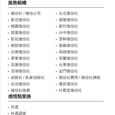
服務範疇
徵信社 / 徵信公司
台北徵信社
新北徵信社
基隆徵信社
桃園徵信社
新竹徵信社
苗栗徵信社
台中徵信社
彰化徵信社
雲林徵信社
南投徵信社
嘉義徵信社
台南徵信社
高雄徵信社
屏東徵信社
宜蘭徵信社
花蓮徵信社
台東徵信社
澎湖徵信社
金門徵信社
偵探社 / 私家偵探社
徵信社費用 / 徵信社價格
合法徵信社
優良徵信社
徵信社推薦
什麼是徵信社
感情類業務
外遇
外遇調查