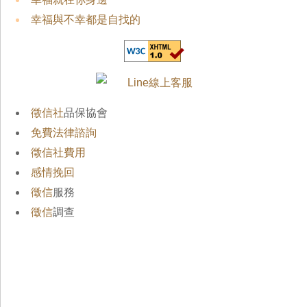
幸福與不幸都是自找的
徵信社
品保協會
免費法律諮詢
徵信社費用
感情挽回
徵信
服務
徵信
調查