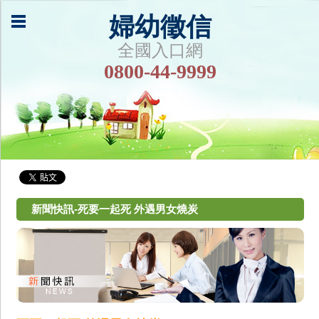
婦幼徵信
全國入口網
0800-44-9999
新聞快訊-死要一起死 外遇男女燒炭