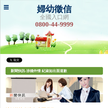
婦幼徵信
全國入口網
0800-44-9999
新聞快訊-涉婚外情 紀淑如出面道歉