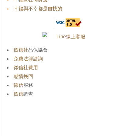
幸福與不幸都是自找的
徵信社
品保協會
免費法律諮詢
徵信社費用
感情挽回
徵信
服務
徵信
調查