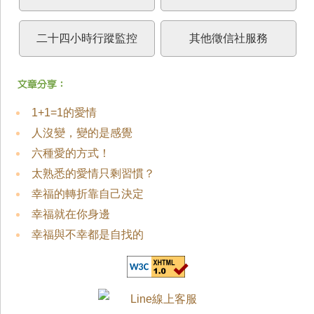
二十四小時行蹤監控
其他徵信社服務
1+1=1的愛情
人沒變，變的是感覺
六種愛的方式！
太熟悉的愛情只剩習慣？
幸福的轉折靠自己決定
幸福就在你身邊
幸福與不幸都是自找的