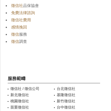
徵信社
品保協會
免費法律諮詢
徵信社費用
感情挽回
徵信
服務
徵信
調查
服務範疇
徵信社 / 徵信公司
台北徵信社
新北徵信社
基隆徵信社
桃園徵信社
新竹徵信社
苗栗徵信社
台中徵信社