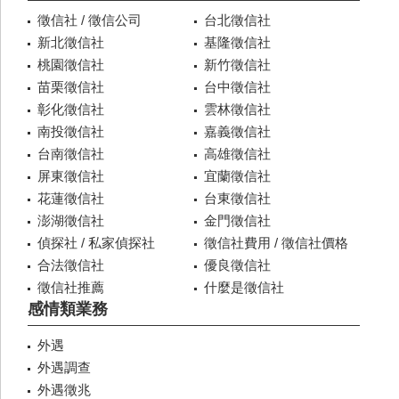
徵信社 / 徵信公司
台北徵信社
新北徵信社
基隆徵信社
桃園徵信社
新竹徵信社
苗栗徵信社
台中徵信社
彰化徵信社
雲林徵信社
南投徵信社
嘉義徵信社
台南徵信社
高雄徵信社
屏東徵信社
宜蘭徵信社
花蓮徵信社
台東徵信社
澎湖徵信社
金門徵信社
偵探社 / 私家偵探社
徵信社費用 / 徵信社價格
合法徵信社
優良徵信社
徵信社推薦
什麼是徵信社
感情類業務
外遇
外遇調查
外遇徵兆