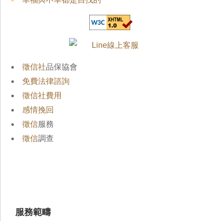
徵信社
品保協會
免費法律諮詢
徵信社費用
感情挽回
徵信
服務
徵信
調查
服務範疇