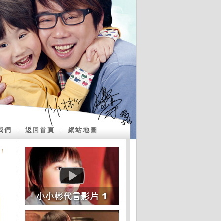
我們
｜
返回首頁
｜
網站地圖
！