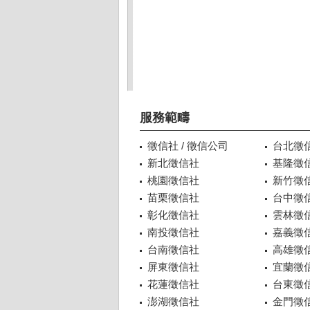
服務範疇
徵信社 / 徵信公司
台北徵
新北徵信社
基隆徵
桃園徵信社
新竹徵
苗栗徵信社
台中徵
彰化徵信社
雲林徵
南投徵信社
嘉義徵
台南徵信社
高雄徵
屏東徵信社
宜蘭徵
花蓮徵信社
台東徵
澎湖徵信社
金門徵