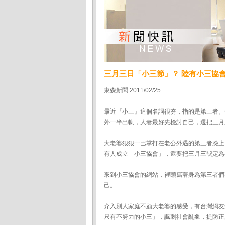
三月三日「小三節」？ 陸有小三協
東森新聞 2011/02/25
最近『小三』這個名詞很夯，指的是第三者。
外一半出軌，人妻最好先檢討自己，還把三月
大老婆狠狠一巴掌打在老公外遇的第三者臉上
有人成立「小三協會」，還要把三月三號定為
來到小三協會的網站，裡頭寫著身為第三者們
己。
介入別人家庭不顧大老婆的感受，有台灣網友
只有不努力的小三」，諷刺社會亂象，提防正