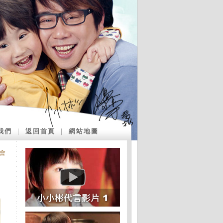
我們
｜
返回首頁
｜
網站地圖
會