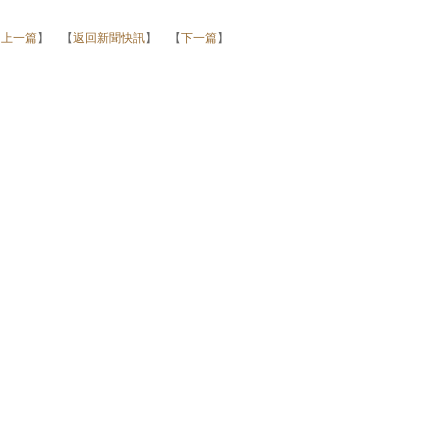
【
上一篇
】 【
返回新聞快訊
】 【
下一篇
】