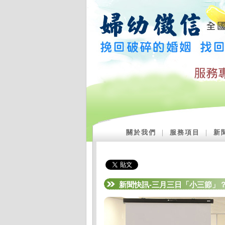
關於我們
｜
服務項目
｜
新
新聞快訊-三月三日「小三節」？