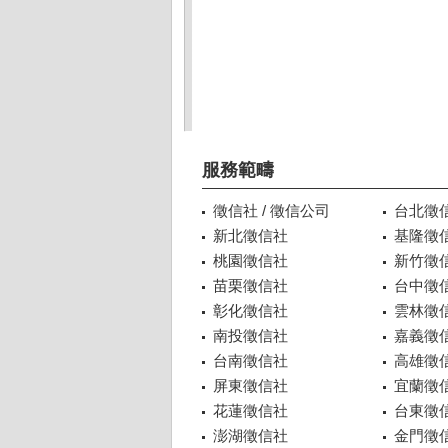
服務範疇
徵信社 / 徵信公司
台北徵
新北徵信社
基隆徵
桃園徵信社
新竹徵
苗栗徵信社
台中徵
彰化徵信社
雲林徵
南投徵信社
嘉義徵
台南徵信社
高雄徵
屏東徵信社
宜蘭徵
花蓮徵信社
台東徵
澎湖徵信社
金門徵