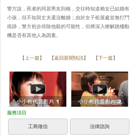
警方說，死者的同居男友則稱，交往時知道賴女已結婚有
小孩，但不知與丈夫還沒離婚；由於女子租屋處並無打鬥
痕跡，警方初步排除他殺的可能性，但將深入瞭解跳樓動
機是否有其他人為因素。
【
上一篇
】 【
返回新聞快訊
】 【
下一篇
】
工商徵信
法律諮詢