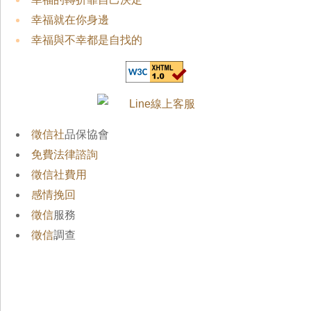
幸福就在你身邊
幸福與不幸都是自找的
徵信社
品保協會
免費法律諮詢
徵信社費用
感情挽回
徵信
服務
徵信
調查