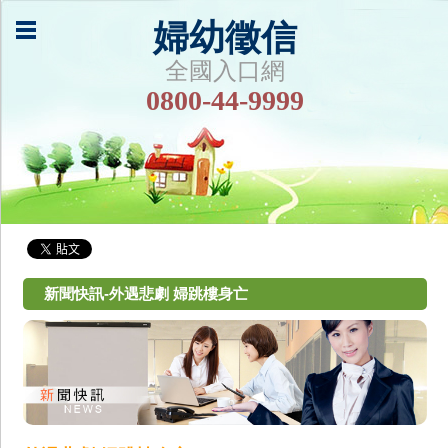
婦幼徵信
全國入口網
0800-44-9999
新聞快訊-外遇悲劇 婦跳樓身亡