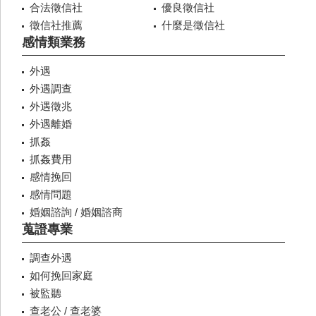
合法徵信社
優良徵信社
徵信社推薦
什麼是徵信社
感情類業務
外遇
外遇調查
外遇徵兆
外遇離婚
抓姦
抓姦費用
感情挽回
感情問題
婚姻諮詢 / 婚姻諮商
蒐證專業
調查外遇
如何挽回家庭
被監聽
查老公 / 查老婆