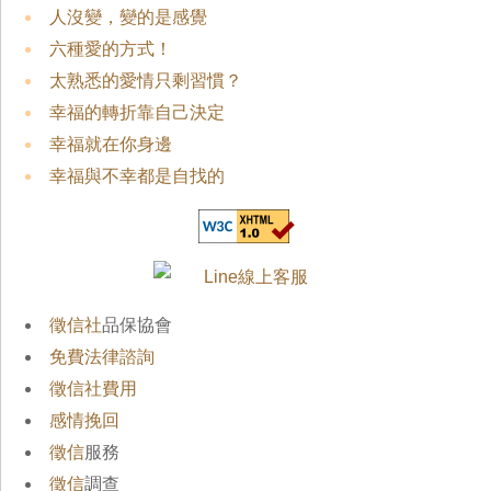
人沒變，變的是感覺
六種愛的方式！
太熟悉的愛情只剩習慣？
幸福的轉折靠自己決定
幸福就在你身邊
幸福與不幸都是自找的
徵信社
品保協會
免費法律諮詢
徵信社費用
感情挽回
徵信
服務
徵信
調查