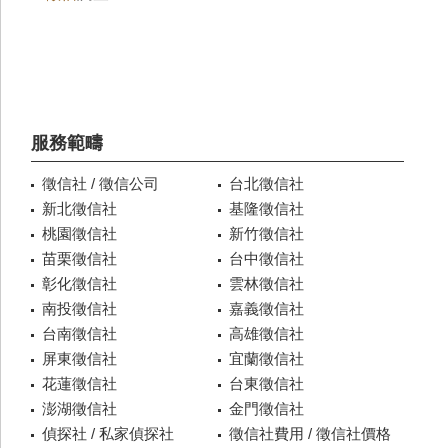
服務範疇
徵信社 / 徵信公司
台北徵信社
新北徵信社
基隆徵信社
桃園徵信社
新竹徵信社
苗栗徵信社
台中徵信社
彰化徵信社
雲林徵信社
南投徵信社
嘉義徵信社
台南徵信社
高雄徵信社
屏東徵信社
宜蘭徵信社
花蓮徵信社
台東徵信社
澎湖徵信社
金門徵信社
偵探社 / 私家偵探社
徵信社費用 / 徵信社價格